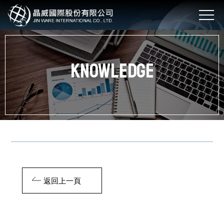
威軟體開發台中網站設計
威打造專屬您的軟體程式和網站建置，設計規劃網頁與網站SEO優化
Knowledge
返回上一頁